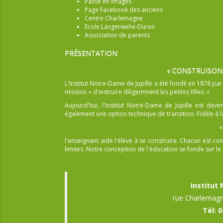
Passé en images
Page Facebook des anciens
Centre Charlemagne
Ecole Langerwehe-Düren
Association de parents
PRÉSENTATION
« CONSTRUISON
L'Institut Notre-Dame de Jupille a été fondé en 1878 pa
mission « d'instruire diligemment les petites filles. »
Aujourd'hui, l'Institut Notre-Dame de Jupille est dev
également une option technique de transition. Fidèle à la
«
l'enseignant aide l'élève à se construire. Chacun est
limites. Notre conception de l'éducation se fonde sur le r
Institut
rue Charlemagn
Tél: 0