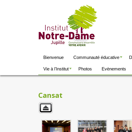
Bienvenue
Communauté éducative
D
+
Vie à l'Institut
Photos
Evènements
+
Cansat