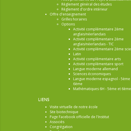
Règlement général des études
Règlement d'ordre intérieur
Offre d'enseignement
Grilles horaires
Options
Activité complémentaire 2ème
anglais/néerlandais
Activité complémentaire 2ème
anglais/néerlandais - TIC
Activité complémentaire 2ème sci
Latin
Activité complémentaire arts
Activité complémentaire sport
Langue moderne allemand
Sciences économiques
Langue moderne espagnol - 5ème 
6ème
Mathématiques 6H - 5ème et 6ème
LIENS
Visite virtuelle de notre école
Site biotechnique
Page Facebook officielle de l'Institut
Associés
Congrégation