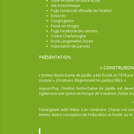
Visite virtuelle de notre école
Site biotechnique
Page Facebook officielle de l'Institut
Associés
Congrégation
Passé en images
Page Facebook des anciens
Centre Charlemagne
Ecole Langerwehe-Düren
Association de parents
PRÉSENTATION
« CONSTRUISON
L'Institut Notre-Dame de Jupille a été fondé en 1878 pa
mission « d'instruire diligemment les petites filles. »
Aujourd'hui, l'Institut Notre-Dame de Jupille est dev
également une option technique de transition. Fidèle à la
«
l'enseignant aide l'élève à se construire. Chacun est
limites. Notre conception de l'éducation se fonde sur le r