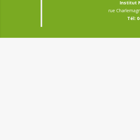
Institut
rue Charlemagn
Tél: 0