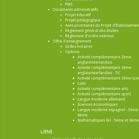
PMS
Documents administratifs
Projet éducatif
Projet pédagogique
Axes prioritaires du Projet d'Etablissemen
Règlement général des études
Règlement d'ordre intérieur
Offre d'enseignement
Grilles horaires
Options
Activité complémentaire 2ème
anglais/néerlandais
Activité complémentaire 2ème
anglais/néerlandais - TIC
Activité complémentaire 2ème sci
Latin
Activité complémentaire arts
Activité complémentaire sport
Langue moderne allemand
Sciences économiques
Langue moderne espagnol - 5ème 
6ème
Mathématiques 6H - 5ème et 6ème
LIENS