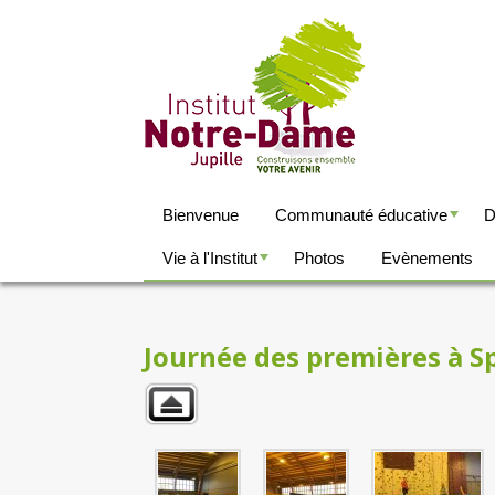
Bienvenue
Communauté éducative
D
+
Vie à l'Institut
Photos
Evènements
+
Journée des premières à S