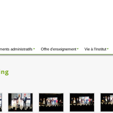
ents administratifs
Offre d'enseignement
Vie à l'Institut
+
+
+
ing