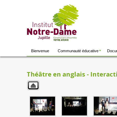
Bienvenue
Communauté éducative
Docum
+
Théâtre en anglais - Interact