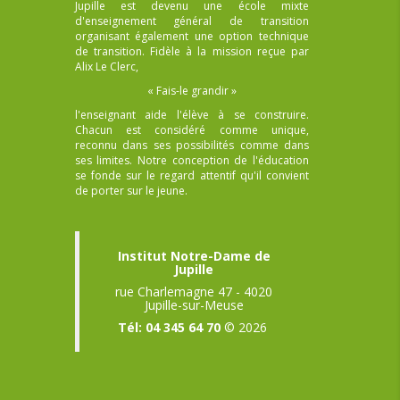
Jupille est devenu une école mixte
d'enseignement général de transition
organisant également une option technique
de transition. Fidèle à la mission reçue par
Alix Le Clerc,
« Fais-le grandir »
l'enseignant aide l'élève à se construire.
Chacun est considéré comme unique,
reconnu dans ses possibilités comme dans
ses limites. Notre conception de l'éducation
se fonde sur le regard attentif qu'il convient
de porter sur le jeune.
Institut Notre-Dame de
Jupille
rue Charlemagne 47 - 4020
Jupille-sur-Meuse
Tél: 04 345 64 70
© 2026