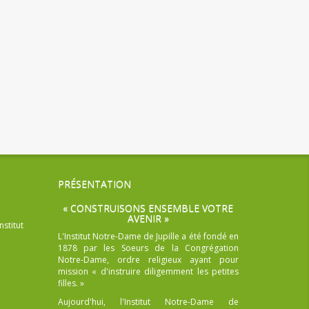
PRÉSENTATION
« CONSTRUISONS ENSEMBLE VOTRE
AVENIR »
nstitut
L'Institut Notre-Dame de Jupille a été fondé en
1878 par les Soeurs de la Congrégation
Notre-Dame, ordre religieux ayant pour
mission « d'instruire diligemment les petites
filles. »
Aujourd'hui, l'Institut Notre-Dame de