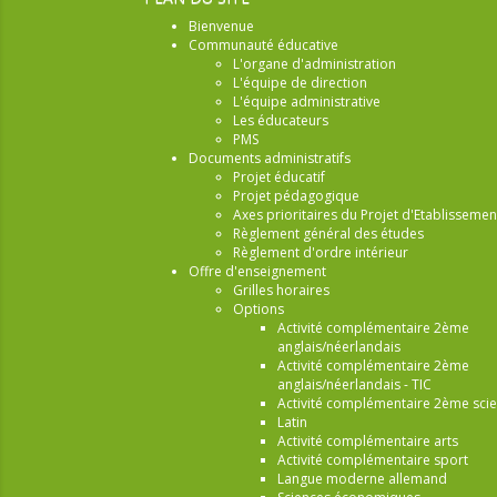
Bienvenue
Communauté éducative
L'organe d'administration
L'équipe de direction
L'équipe administrative
Les éducateurs
PMS
Documents administratifs
Projet éducatif
Projet pédagogique
Axes prioritaires du Projet d'Etablissemen
Règlement général des études
Règlement d'ordre intérieur
Offre d'enseignement
Grilles horaires
Options
Activité complémentaire 2ème
anglais/néerlandais
Activité complémentaire 2ème
anglais/néerlandais - TIC
Activité complémentaire 2ème sci
Latin
Activité complémentaire arts
Activité complémentaire sport
Langue moderne allemand