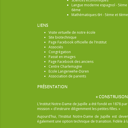
Sciences économiques
Langue moderne espagnol - 5ème 
6ème
Mathématiques 6H - 5ème et 6ème
LIENS
Visite virtuelle de notre école
Site biotechnique
Page Facebook officielle de l'Institut
Associés
Congrégation
Passé en images
Page Facebook des anciens
Centre Charlemagne
Ecole Langerwehe-Düren
Association de parents
PRÉSENTATION
« CONSTRUISON
L'Institut Notre-Dame de Jupille a été fondé en 1878 pa
mission « d'instruire diligemment les petites filles. »
Aujourd'hui, l'Institut Notre-Dame de Jupille est dev
également une option technique de transition. Fidèle à la