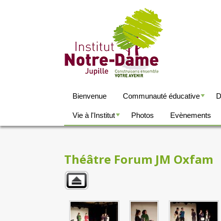
Bienvenue
Communauté éducative
D
+
Vie à l'Institut
Photos
Evènements
+
Théâtre Forum JM Oxfam