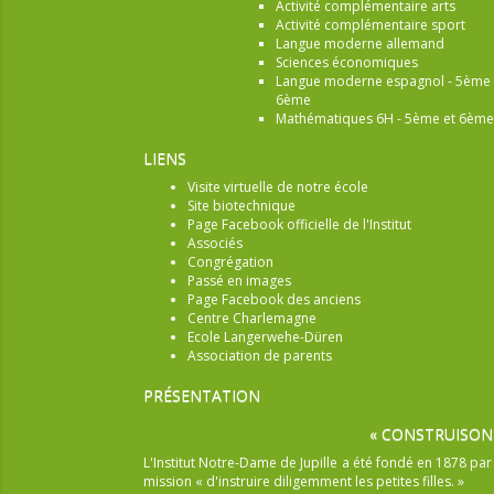
Activité complémentaire arts
Activité complémentaire sport
Langue moderne allemand
Sciences économiques
Langue moderne espagnol - 5ème 
6ème
Mathématiques 6H - 5ème et 6ème
LIENS
Visite virtuelle de notre école
Site biotechnique
Page Facebook officielle de l'Institut
Associés
Congrégation
Passé en images
Page Facebook des anciens
Centre Charlemagne
Ecole Langerwehe-Düren
Association de parents
PRÉSENTATION
« CONSTRUISON
L'Institut Notre-Dame de Jupille a été fondé en 1878 pa
mission « d'instruire diligemment les petites filles. »