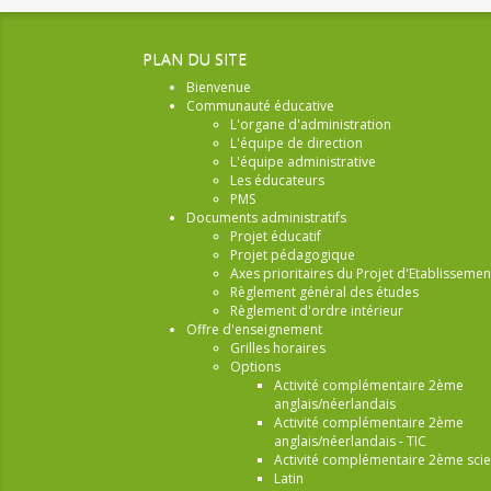
PLAN DU SITE
Bienvenue
Communauté éducative
L'organe d'administration
L'équipe de direction
L'équipe administrative
Les éducateurs
PMS
Documents administratifs
Projet éducatif
Projet pédagogique
Axes prioritaires du Projet d'Etablissemen
Règlement général des études
Règlement d'ordre intérieur
Offre d'enseignement
Grilles horaires
Options
Activité complémentaire 2ème
anglais/néerlandais
Activité complémentaire 2ème
anglais/néerlandais - TIC
Activité complémentaire 2ème sci
Latin