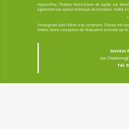
Aujourd'hui, l'Institut Notre-Dame de Jupille est dev
également une option technique de transition. Fidèle à la
«
l'enseignant aide l'élève à se construire. Chacun est
limites. Notre conception de l'éducation se fonde sur le r
Institut
rue Charlemagn
Tél: 0