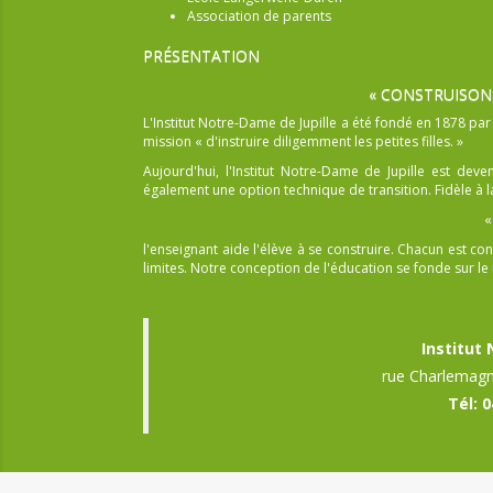
Association de parents
PRÉSENTATION
« CONSTRUISON
L'Institut Notre-Dame de Jupille a été fondé en 1878 pa
mission « d'instruire diligemment les petites filles. »
Aujourd'hui, l'Institut Notre-Dame de Jupille est dev
également une option technique de transition. Fidèle à la
«
l'enseignant aide l'élève à se construire. Chacun est
limites. Notre conception de l'éducation se fonde sur le r
Institut
rue Charlemagn
Tél: 0