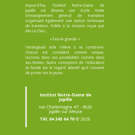
Aujourd'hui, l'Institut Notre-Dame de
Jupille est devenu une école mixte
d'enseignement général de transition
organisant également une option technique
de transition. Fidèle à la mission reçue par
Alix Le Clerc,
« Fais-le grandir »
l'enseignant aide l'élève à se construire.
Chacun est considéré comme unique,
reconnu dans ses possibilités comme dans
ses limites. Notre conception de l'éducation
se fonde sur le regard attentif qu'il convient
de porter sur le jeune.
Institut Notre-Dame de
Jupille
rue Charlemagne 47 - 4020
Jupille-sur-Meuse
Tél: 04 345 64 70
© 2026