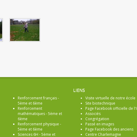
LIENS
Renforcement français -
Visite virtuelle de notre école
5ème et 6ème
Site biotechnique
Renforcement
Page Facebook officielle de l'I
mathématiques - 5ème et
Associés
6ème
Congrégation
Renforcement physique -
Passé en images
5ème et 6ème
Page Facebook des anciens
Sciences 6H - 5ème et
Centre Charlemagne