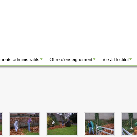
ents administratifs
Offre d'enseignement
Vie à l'Institut
+
+
+