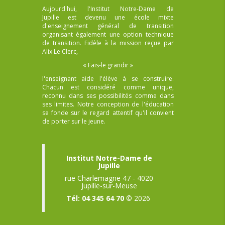
Aujourd'hui, l'Institut Notre-Dame de
Jupille est devenu une école mixte
d'enseignement général de transition
organisant également une option technique
de transition. Fidèle à la mission reçue par
Alix Le Clerc,
« Fais-le grandir »
l'enseignant aide l'élève à se construire.
Chacun est considéré comme unique,
reconnu dans ses possibilités comme dans
ses limites. Notre conception de l'éducation
se fonde sur le regard attentif qu'il convient
de porter sur le jeune.
Institut Notre-Dame de
Jupille
rue Charlemagne 47 - 4020
Jupille-sur-Meuse
Tél: 04 345 64 70
© 2026