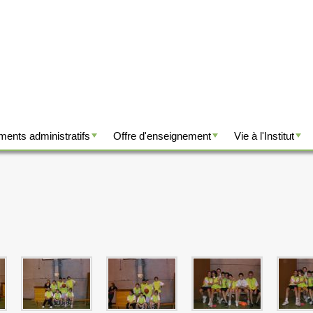
ents administratifs
Offre d'enseignement
Vie à l'Institut
+
+
+