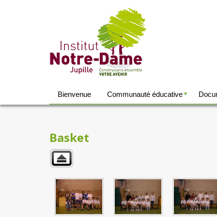
Bienvenue
Communauté éducative
Docum
+
Basket